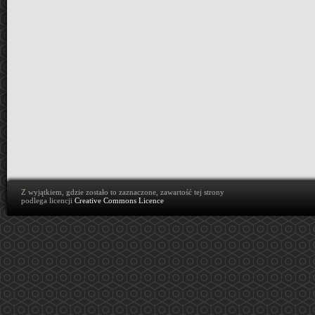
Z wyjątkiem, gdzie zostało to zaznaczone, zawartość tej strony
podlega licencji
Creative Commons Licence