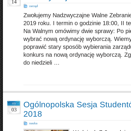
14
zarząd
Zwołujemy Nadzwyczajne Walne Zebranie
2019 roku. I termin o godzinie 18:00, II t
Na Walnym omówimy dwie sprawy: Po pi
wybrać nową ordynację wyborczą. Wiemy
poprawić stary sposób wybierania zarząd
konkurs na nową ordynację wyborczą. Z
do niedzieli …
Ogólnopolska Sesja Student
sty
03
2018
nauka