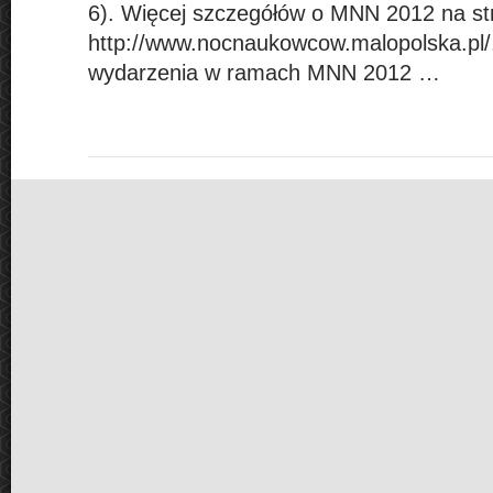
6). Więcej szczegółów o MNN 2012 na str
http://www.nocnaukowcow.malopolska.pl/
wydarzenia w ramach MNN 2012 …