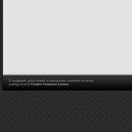
Z wyjątkiem, gdzie zostało to zaznaczone, zawartość tej strony
podlega licencji
Creative Commons Licence